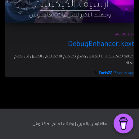
داخل النظام
DebugEnhancer.kext
اضافه لكيكست Lilu لتفعيل وضع تصحيح الاخطاء في الكينرل في نظام
الماك
By
FarisZR
,
3 years
ago
هاكنتوش بالعربي | بوابتك لعالم الهاكنتوش