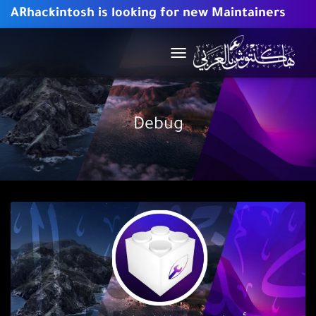
ARhackintosh is looking for new Maintainers
TOGGLE
NAVIGATION
Debug