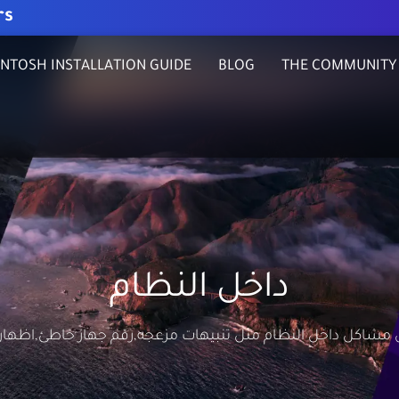
rs
NTOSH INSTALLATION GUIDE
BLOG
THE COMMUNITY
داخل النظام
اكل داخل النظام مثل تنبيهات مزعجه,رقم جهاز خاطئ,اظهار