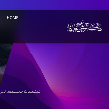
HOME
كيكستات مخصصه لحل مش