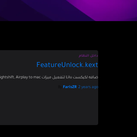
داخل النظام
FeatureUnlock.kext
ضافه لكيكست Lilu لتفعيل ميزات Sidecar, Nightshift, Airplay to mac و Universal Control للهاكنتوش
By
FarisZR
,
2 years
ago