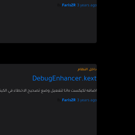
By
FarisZR
,
3 years
ago
داخل النظام
DebugEnhancer.kext
اضافه لكيكست Lilu لتفعيل وضع تصحيح الاخطاء في الكينرل في نظام الماك
By
FarisZR
,
3 years
ago