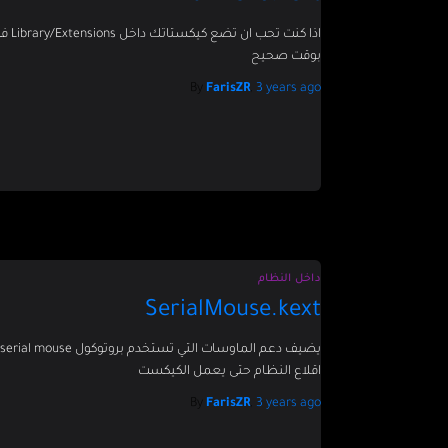
بوقت صحيح
By
FarisZR
,
3 years
ago
داخل النظام
SerialMouse.kext
اقلاع النظام حتى يعمل الكيكست
By
FarisZR
,
3 years
ago