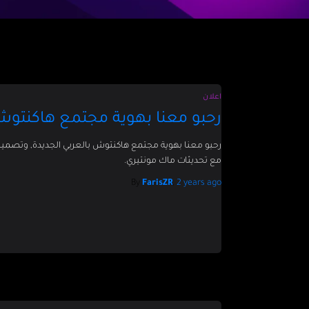
اعلان
رحبو معنا بهوية مجتمع هاكنتوش 
رحبو معنا بهوية مجتمع هاكنتوش بالعربي الجديدة, وتصميم 
مع تحديثات ماك مونتيري.
By
FarisZR
,
2 years
ago