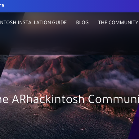
rs
NTOSH INSTALLATION GUIDE
BLOG
THE COMMUNITY
he ARhackintosh Communi