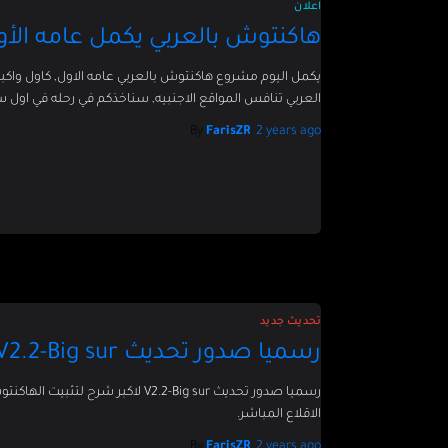
اعلان
هاكنتوش بالعربي يكمل عامه الأو
يكمل اليوم مشروع هاكنتوش بالعربي عامه الاول, كاول واك
العربي تنافس المواقع الاجنبيه, سناخذكم في رحله في اول 
By
FarisZR
,
2 years
ago
تحديث جديد
رسميا صدور تحديث V2.2-Big sur لشرح تثبيت الهاكنتوش
رسميا صدور تحديث V2.2-Big sur لاكبر
الاقلاع المباشر.
By
FarisZR
,
2 years
ago