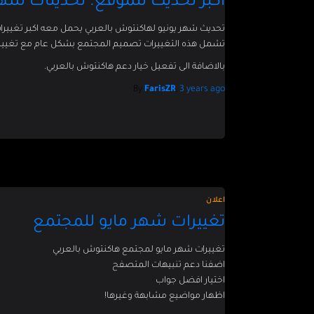
اكبر تحديث للموقع. تحديثات شهر
تحديث شهر يونيو لهاكنتوش بالعربي يحمل معه اكبر تغييرات
تشمل هذه التغييرات تصميم المجتمع بشكل عام مع تغيير ال
بالاضافة الى تفعيل خيار دعم هاكنتوش بالعربي.
By
FarisZR
,
3 years
ago
اعلان
تغييرات شهر مايو للمجتمع
تغييرات شهر مايو لمجتمع هاكنتوش بالعربي
اضفنا دعم تنبيهات المتصفح
اختيار افضل جواب
اظهار مواضيع مشابهة وغيرها!