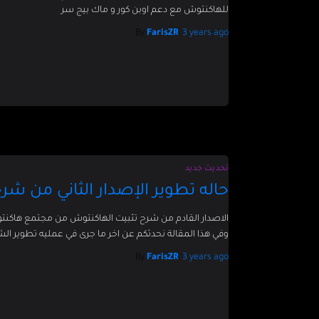
للهاكنتوش مع دعم اوبن كور و ماك بيج سر
By
FarisZR
,
3 years
ago
تحديث جديد
حاله تطوير الإصدار الثاني من ش
الاصدار القادم من شرح تثبيت الهاكنتوش من مجتمع هاكنتوش
وفي هذا المقالة نحدثكم عن اخر ما جرى في عمليه تطوير الشرح 
By
FarisZR
,
3 years
ago