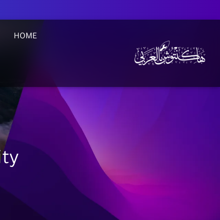
HOME
ty