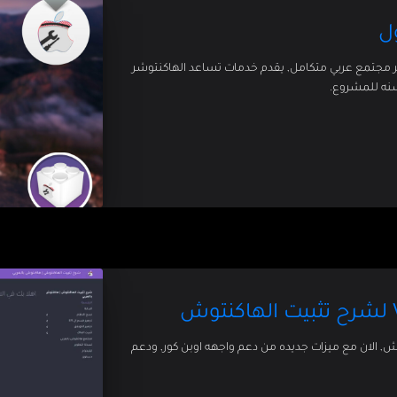
ل
بر مجتمع عربي متكامل, يقدم خدمات تساعد الهاكنتوشر
سنه للمشروع.
 شرح لتثبيت الهاكنتوش, الان مع ميزات جديده من دعم واجهه اوبن كور, ودعم