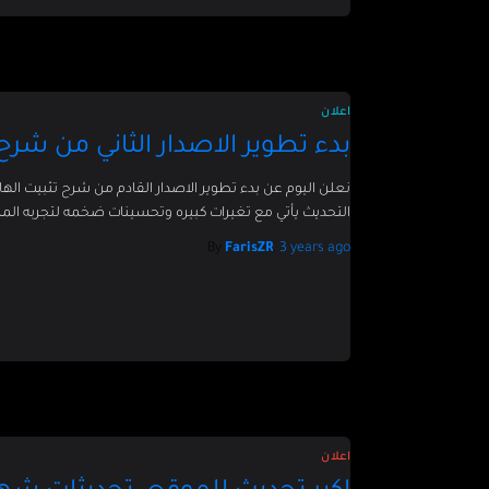
اعلان
بدء تطوير الاصدار الثاني من شرح
نعلن اليوم عن بدء تطوير الاصدار القادم من شرح تثبيت ا
التحديث يأتي مع تغيرات كبيره وتحسينات ضخمه لتجربه ال
By
FarisZR
,
3 years
ago
اعلان