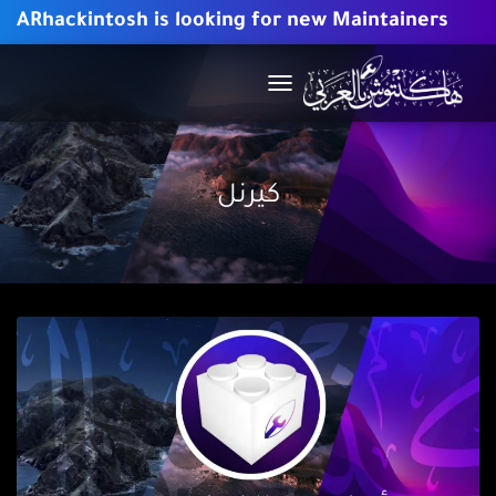
ARhackintosh is looking for new Maintainers
TOGGLE
NAVIGATION
كيرنل