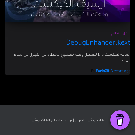
داخل النظام
DebugEnhancer.kext
اضافه لكيكست Lilu لتفعيل وضع تصحيح الاخطاء في الكينرل في نظام
الماك
By
FarisZR
,
3 years
ago
هاكنتوش بالعربي | بوابتك لعالم الهاكنتوش