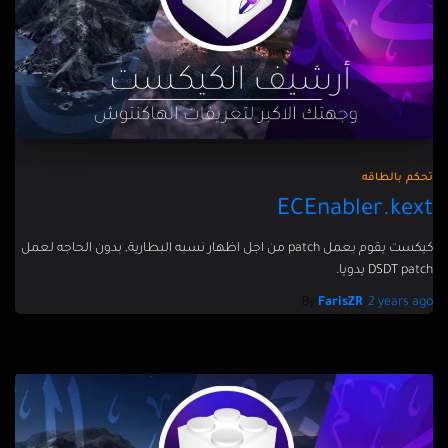
تحكم بالطاقه
ECEnabler.kext
كيكست يقوم بعمل patch من اجل اظهار نسبه البطارية, بدون الحاجه لعمل
DSDT patch يدويا.
By
FarisZR
,
2 years
ago