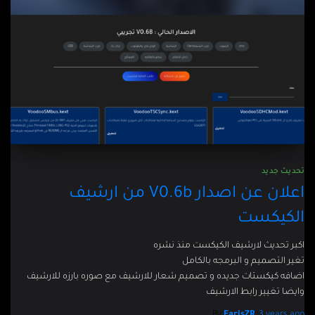
تحديث جديد
اعلان عن اصدار V0.6b من ارشيف
الكيكست
اكبر تحديث لارشيف الكيكست منذ نشره
تغير التصميم و البرمجه بالكامل
اضافه كيكستات جديده و تصميم شعار للارشيف مع صوره بارزه للارشيف
وايضا تغيير رابط الارشيف