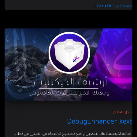
By
FarisZR
,
3 years
ago
داخل النظام
DebugEnhancer.kext
اضافه لكيكست Lilu لتفعيل وضع تصحيح الاخطاء في الكينرل في نظام