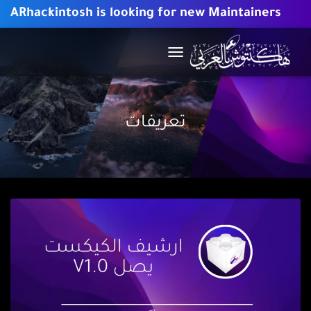
ARhackintosh is looking for new Maintainers
TOGGLE
NAVIGATION
تعريفات