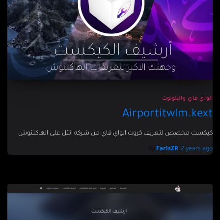
الواي فاي والبلوتوث
Airportitwlm.kext
كيكست مخصص لتعريف كروت الواي فاي من شركه انتل على الهاكنتوش
By
FarisZR
,
2 years
ago