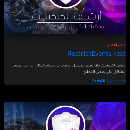
داخل النظام
RestrictEvents.kext
اضافه لكيكست Lilu لمنع تشغيل خدمات في نظام الماك التي قد تسبب
مشاكل على بعض القطع
By
FarisZR
,
2 years
ago