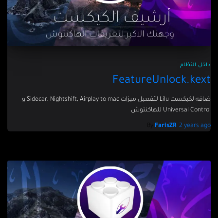
داخل النظام
FeatureUnlock.kext
ضافه لكيكست Lilu لتفعيل ميزات Sidecar, Nightshift, Airplay to mac و
Universal Control للهاكنتوش
By
FarisZR
,
2 years
ago