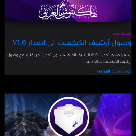
تحديث جديد
وصول أرشيف الكيكست الى اصدار V1.0
رسميا صدور تحديث V1.0 لأرشيف الكيكست, اول تحديث من فتره, مع وصول
ارشيف الكيكست لحاله ثابته
By
FarisZR
,
2 years
ago