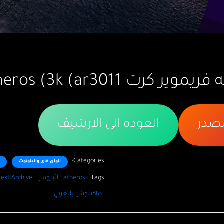
ت Atheros (3k (ar3011.
مصدر
العوده الى الارشيف
Categories:
الواي فاي والبلوتوث
Tags:
atheros
اثيروس
Kext Archive
هاكنتوش بالعربي