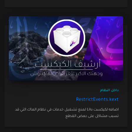
داخل النظام
RestrictEvents.kext
اضافه لكيكست Lilu لمنع تشغيل خدمات في نظام الماك التي قد
تسبب مشاكل على بعض القطع