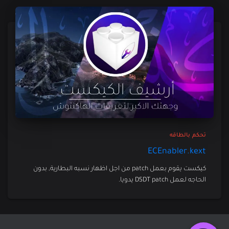
تحكم بالطاقه
ECEnabler.kext
كيكست يقوم بعمل patch من اجل اظهار نسبه البطارية, بدون
الحاجه لعمل DSDT patch يدويا.