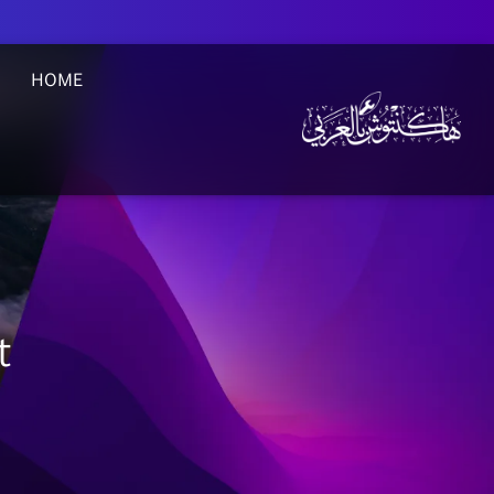
HOME
t