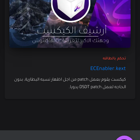
تحكم بالطاقه
ECEnabler.kext
كيكست يقوم بعمل patch من اجل اظهار نسبه البطارية, بدون
الحاجه لعمل DSDT patch يدويا.