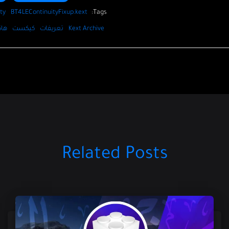
ty
BT4LEContinuityFixup.kext
Tags:
هاك
كيكست
تعريفات
Kext Archive
Related Posts