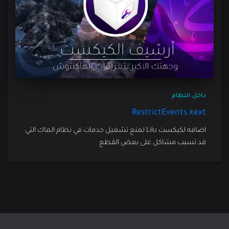
داخل النظام
RestrictEvents.kext
اضافه لكيكست Lilu لمنع تشغيل خدمات في نظام الماك التي
قد تسبب مشاكل على بعض القطع