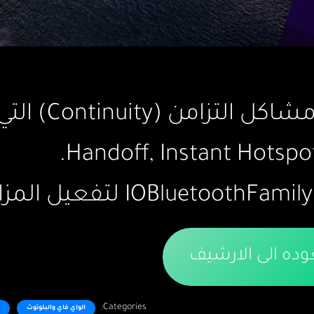
inuity) التي تشمل:
Handoff, Instant Hotspo
وده الى الارشيف
Categories:
الواي فاي والبلوتوث