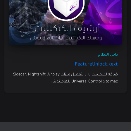
داخل النظام
FeatureUnlock.kext
ضافه لكيكست Lilu لتفعيل ميزات Sidecar, Nightshift, Airplay
to mac و Universal Control للهاكنتوش