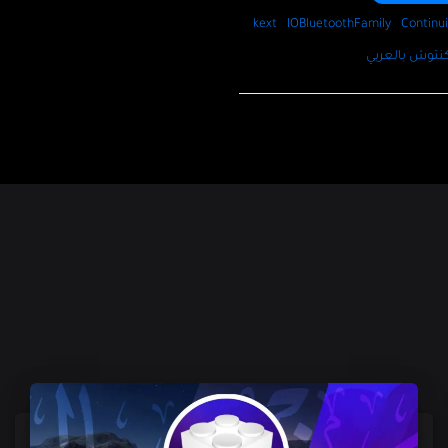
kext
IOBluetoothFamily
Continui
نتوش بالعربي