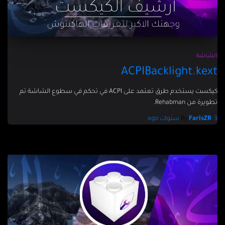
الشاشة
ACPIBacklight.kext
كيكست يستخدم طرق تعتمد على ACPI في تحكم في سطوع الشاشة تم
تطويرة من Rehabman.
3 سنوات
,
FarisZR
By
ago