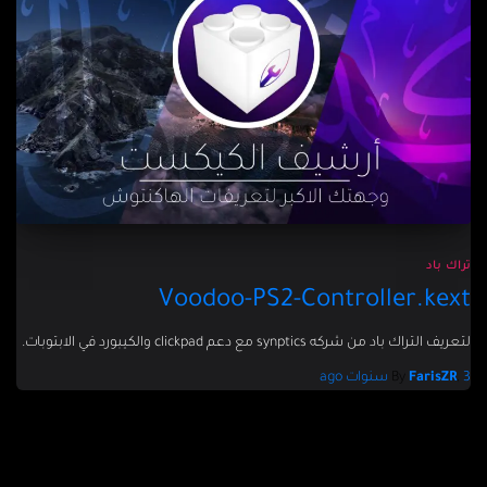
تراك باد
Voodoo-PS2-Controller.kext
لتعريف التراك باد من شركه synptics مع دعم clickpad والكيبورد في الابتوبات.
3 سنوات
,
FarisZR
By
ago