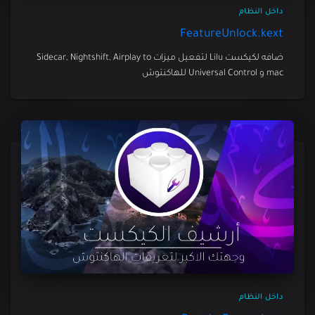
داخل النظام
FeatureUnlock.kext
ضافه لكيكست Lilu لتفعيل ميزات Sidecar, Nightshift, Airplay to
mac و Universal Control للهاكنتوش
داخل النظام