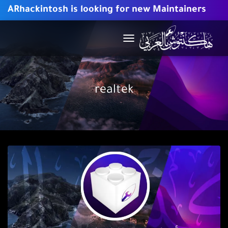
ARhackintosh is looking for new Maintainers
TOGGLE
NAVIGATION
realtek