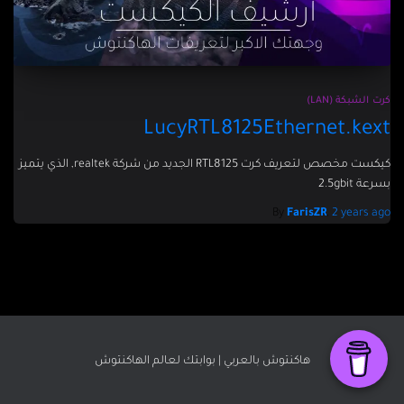
كرت الشبكة (LAN)
LucyRTL8125Ethernet.kext
كيكست مخصص لتعريف كرت RTL8125 الجديد من شركة realtek, الذي يتميز
بسرعة 2.5gbit
By
FarisZR
,
2 years
ago
هاكنتوش بالعربي | بوابتك لعالم الهاكنتوش