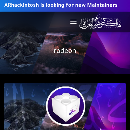
ARhackintosh is looking for new Maintainers
TOGGLE
NAVIGATION
radeon