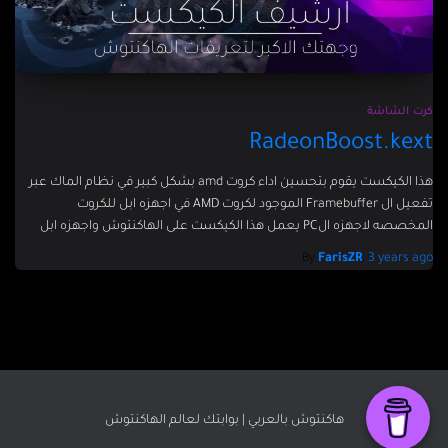
كرت الشاشة
RadeonBoost.kext
هذا الكيكست يقوم بتحسين اداء كروت amd بشكل كبير في نظام الماك عبر
تفعيل ال Framebuffer الموجود لكروت AMD في اجهزه ابل للكروت
المخصصه لاجهزه الPC يعمل هذا الكيكست على الهاكنتوش واجهزه ابل
By
FarisZR
,
3 years
ago
هاكنتوش بالعربي | بوابتك لعالم الهاكنتوش