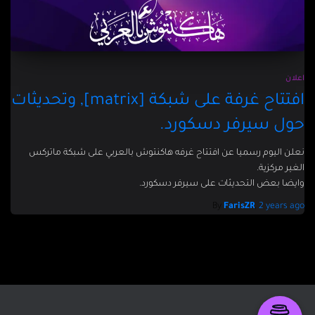
اعلان
افتتاح غرفة على شبكة [matrix], وتحديثات
حول سيرفر دسكورد.
نعلن اليوم رسميا عن افتتاح غرفه هاكنتوش بالعربي على شبكة ماتركس
الغير مركزية.
وايضا بعض التحديثات على سيرفر دسكورد.
By
FarisZR
,
2 years
ago