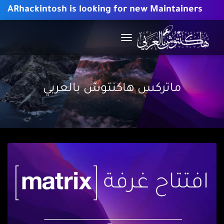
ARhackintosh is looking for new Maintainers
TOGGLE
NAVIGATION
ماتركس هاكنتوش بالعربي