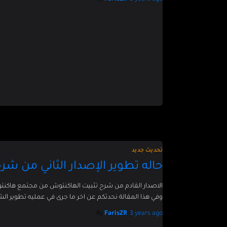
تحديث جديد
حاله تطوير الإصدار الثاني من ش
الاصدار القادم من شرح تثبيت الهاكنتوش من مجتمع هاكنتوش
وفي هذا المقالة نحدثكم عن اخر ما جرى في عمليه تطوير الشرح 
By
FarisZR
,
3 years
ago