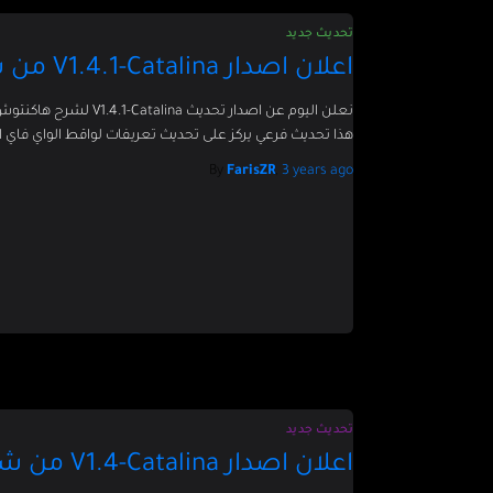
تحديث جديد
اعلان اصدار V1.4.1-Catalina من شرح تثبيت الهاكنتوش
نعلن اليوم عن اصدار تحديث V1.4.1-Catalina لشرح هاكنتوش بالعربي
هذا تحديث فرعي يركز على تحديث تعريفات لواقط الواي فاي ا
By
FarisZR
,
3 years
ago
تحديث جديد
اعلان اصدار V1.4-Catalina من شرح تثبيت الهاكنتوش