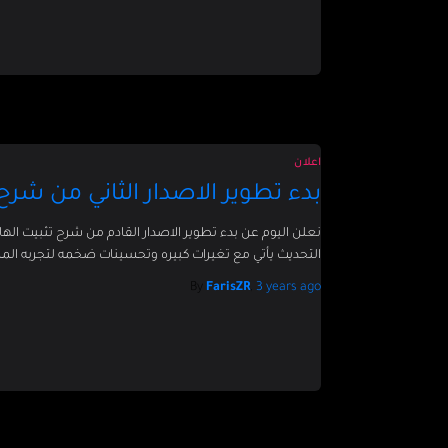
اعلان
بدء تطوير الاصدار الثاني من شرح
نعلن اليوم عن بدء تطوير الاصدار القادم من شرح تثبيت ا
التحديث يأتي مع تغيرات كبيره وتحسينات ضخمه لتجربه ال
By
FarisZR
,
3 years
ago