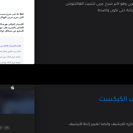
تابة حتى تكون واضحة
زه للارشيف وايضا تغيير رابط الارشيف