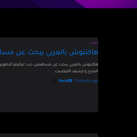
اعلان
هاكنتوش بالعربي يبحث عن مسا
هاكنتوش بالعربي يبحث عن مساهمين جدد, ليكملو التطوير 
الشرح و ارشيف الكيكست.
By
FarisZR
,
11 months
ago