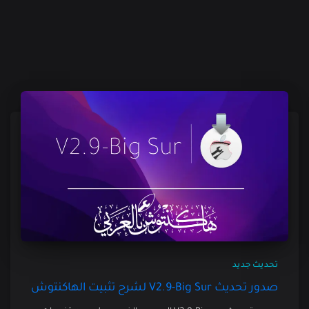
تحديث جديد
صدور تحديث V2.9-Big Sur لشرح تثبيت الهاكنتوش