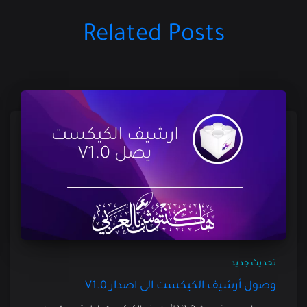
Related Posts
تحديث جديد
وصول أرشيف الكيكست الى اصدار V1.0