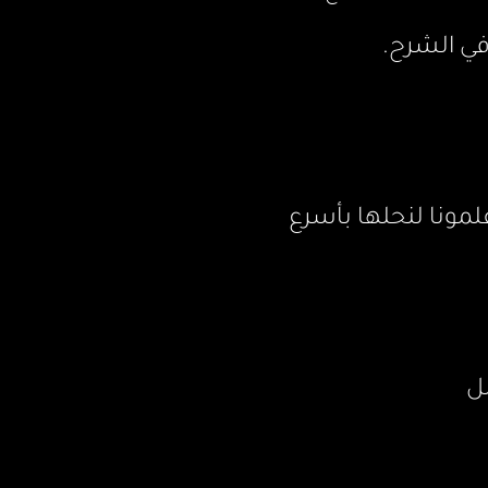
في الشرح.
علمونا لنحلها بأسرع
ل