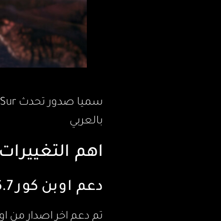
بالعربي
اهم التغييرات
دعم اوبن كور 0.6.7
تم دعم اخر اصدار من ا