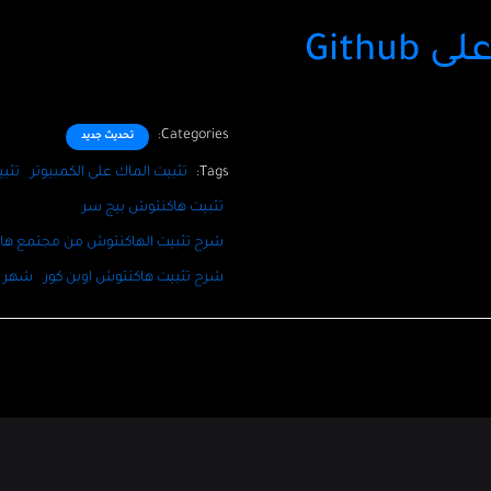
Githu
Categories:
تحديث جديد
Tags:
تثبيت الماك على الكمبيوتر
تثب
تثبيت هاكنتوش بيج سر
شرح تثبيت الهاكنتوش من مجتمع هاك
شرح تثبيت هاكنتوش اوبن كور
شهر م