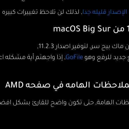
الإصدار قليله جدا
, لذلك لن تلاحظ تغييرات كبيره 
 بيج سر, لتوفير اصدار 11.2.3,
 جديد للرفع وهو
GoFile
, إذا واجهتم أية مشكله ا
احظات الهامه في صفحه AMD
ظات الهامة, حتى تكون واضح للقارئ بشكل افض