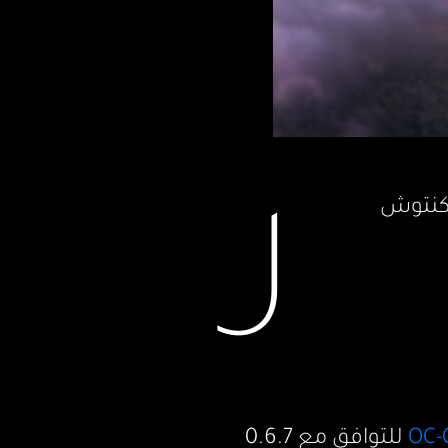
ر
مع هاكنتوش
OC-
للتوافق مع 0.6.7