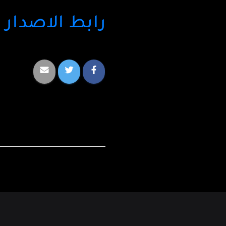
رابط الاصدار على b