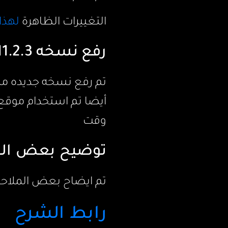
التغييرات الظاهرة
لهذا 
رفع نسخه 11.2.3 من macOS Big Sur
تم رفع نسخه جديده من ماك
أيضا تم استخدام موقع
وقت
توضيح بعض المل
تم ايضاح بعض الملاح
رابط الشرح