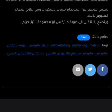
الخصوصية(خصوصية دسكورد تصل لمستوى فيسبوك او اسوء).
سيتم التوقف عن استخدام سيرفر دسكورد, وتم اعلام اعضاء
السيرفر بذلك.
وينصح بالانتقال الى غرفة ماتركس او مجموعة التيليجرام.
Categories:
اعلان
Tags:
matrix
matrix.org
matrixdotorg
شبك ماتركس
غرفة ماتركس
ماتركس
ماتركس مجتمع هاكنتوش بالعربي
ماتركس هاكنتوش بالعربي