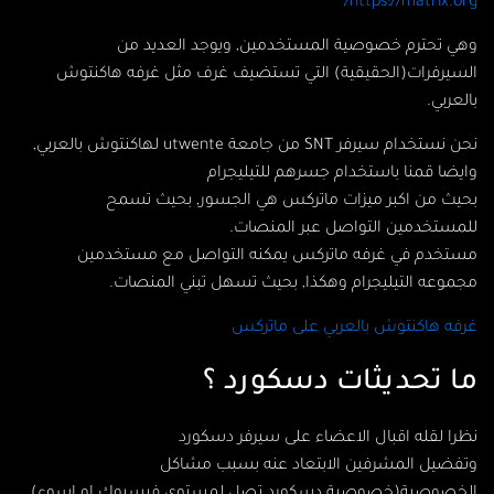
https://matrix.org/
وهي تحترم خصوصية المستخدمين, ويوجد العديد من
السيرفرات(الحقيقية) التي تستضيف غرف مثل غرفه هاكنتوش
بالعربي.
نحن نستخدام سيرفر SNT من جامعة utwente لهاكنتوش بالعربي,
وايضا قمنا باستخدام جسرهم للتيليجرام
بحيث من اكبر ميزات ماتركس هي الجسور, بحيث تسمح
للمستخدمين التواصل عبر المنصات.
مستخدم في غرفه ماتركس يمكنه التواصل مع مستخدمين
مجموعه التيليجرام وهكذا, بحيث تسهل تبني المنصات.
غرفه هاكنتوش بالعربي على ماتركس
ما تحديثات دسكورد ؟
نظرا لقله اقبال الاعضاء على سيرفر دسكورد
وتفضيل المشرفين الابتعاد عنه بسبب مشاكل