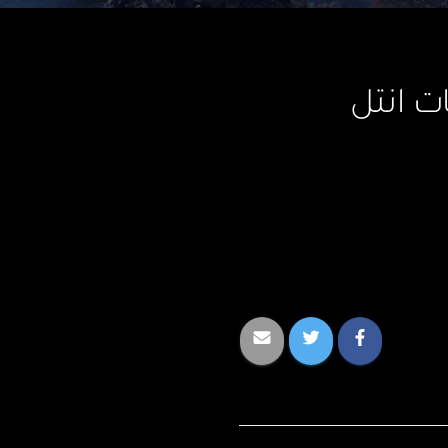
ت انتل