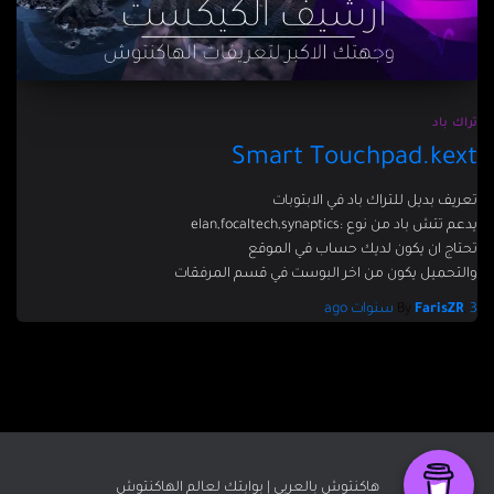
تراك باد
Smart Touchpad.kext
تعريف بديل للتراك باد في الابتوبات
يدعم تتش باد من نوع :elan,focaltech,synaptics
تحتاج ان يكون لديك حساب في الموقع
والتحميل يكون من اخر البوست في قسم المرفقات
3 سنوات
,
FarisZR
By
ago
هاكنتوش بالعربي | بوابتك لعالم الهاكنتوش