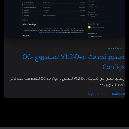
تحديث جديد
صدور تحديث V1.2-Dec لمشروع OC-
Configs
رسميا نعلن عن تحديث V1.2-Dec لمشروع OC-configs لنقدم فيه دعم لاخر
تحديثات اوبن كور.
FarisZR
By
,
سنتين
ago