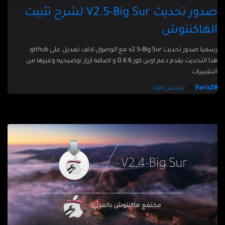
صدور تحديث V2.5-Big Sur لشرح تثبيت
الهاكنتوش
رسميا صدور تحديث v2.5-Big Sur مع الوصول لالف تعديل على github.
هذا التحديث يقدم دعم اوبن كور 0.6.6 و اضافه ازرار توضيحيه وغيرها من
التغييرات
FarisZR
By
,
سنتين
ago