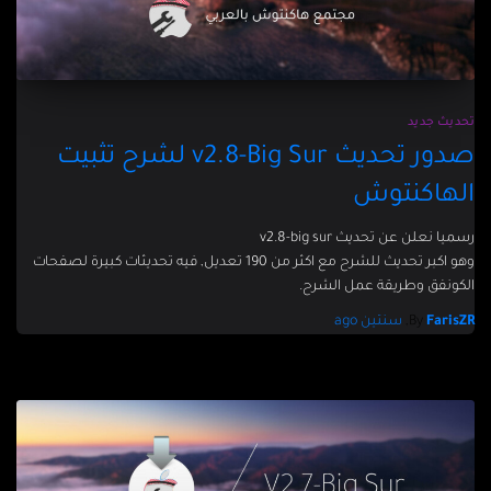
تحديث جديد
صدور تحديث v2.8-Big Sur لشرح تثبيت
الهاكنتوش
رسميا نعلن عن تحديث v2.8-big sur
وهو اكبر تحديث للشرح مع اكثر من 190 تعديل, فيه تحديثات كبيرة لصفحات
الكونفق وطريقة عمل الشرح.
FarisZR
By
,
سنتين
ago