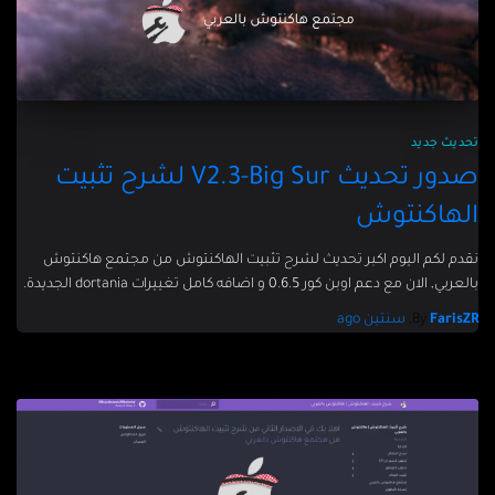
تحديث جديد
صدور تحديث V2.3-Big Sur لشرح تثبيت
الهاكنتوش
نقدم لكم اليوم اكبر تحديث لشرح تثبيت الهاكنتوش من مجتمع هاكنتوش
بالعربي, الان مع دعم اوبن كور 0.6.5 و اضافه كامل تغييرات dortania الجديدة.
FarisZR
By
,
سنتين
ago