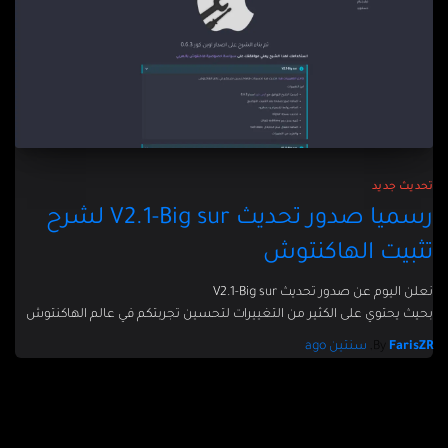
تحديث جديد
رسميا صدور تحديث V2.1-Big sur لشرح
تثبيت الهاكنتوش
نعلن اليوم عن صدور تحديث V2.1-Big sur
بحيث يحتوي على الكثير من التغييرات لتحسين تجربتكم في عالم الهاكنتوش
FarisZR
By
,
سنتين
ago