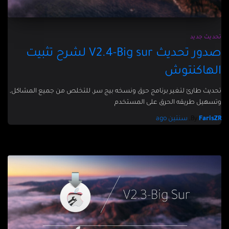
تحديث جديد
صدور تحديث V2.4-Big sur لشرح تثبيت
الهاكنتوش
تحديث طارئ لتغير برنامج حرق ونسخه بيج سر, للتخلص من جميع المشاكل,
وتسهيل طريقه الحرق على المستخدم
FarisZR
By
,
سنتين
ago