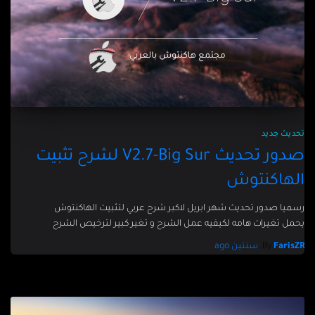
تحديث جديد
صدور تحديث V2.7-Big Sur لشرح تثبيت
الهاكنتوش
رسميا صدور تحديث شهر ابريل لاكبر شرح عربي لتثبيت الهاكنتوش
يحمل تغيرات هامه لكيفيه عمل الشرح و تغير كبير لترخيص الشرح
FarisZR
By
,
سنتين
ago