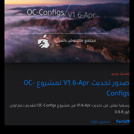
تحديث جديد
صدور تحديث V1.6-Apr لمشروع OC-
Configs
رسميا نعلن عن تحديث V1.6-Apr من مشروع OC-Configs لتقديم دعم اوبن
كور 0.6.8
FarisZR
By
,
سنتين
ago