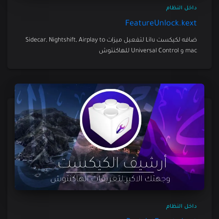
داخل النظام
FeatureUnlock.kext
ضافه لكيكست Lilu لتفعيل ميزات Sidecar, Nightshift, Airplay to
mac و Universal Control للهاكنتوش
داخل النظام