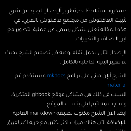
دسكرود, ستلاحظ بدء تطوير ألإصدار الجديد من شرح
تثبيت الهاكنتوش من مجتمع هاكنتوش بالعربي, في
هذه المقاله نعلن بشكل رسمي عن عملية التطوير مع
ابرز الاهداف والتغييرات.
الإصدار الثاني يحمل نقله نوعيه في تصميم الشرح بحيث
تم تغيير البنيه الداخلية بالكامل.
الشرح ألإن مبني على برنامج
mkdocs
و يستخدم ثيم
material
السبب في ذلك هي مشاكل موقع gitbook المتكررة.
وعدم دعمه لثيم ليلي يناسب الموقع.
ايضا الان الشرح مكتوب بصيغه markdown العادية
بالإضافة الآن هناك ميزات اكثر بكثير, مع حريه اكبر لفريق