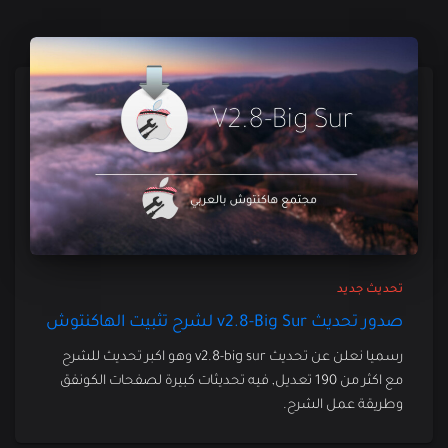
تحديث جديد
صدور تحديث v2.8-Big Sur لشرح تثبيت الهاكنتوش
رسميا نعلن عن تحديث v2.8-big sur وهو اكبر تحديث للشرح
مع اكثر من 190 تعديل, فيه تحديثات كبيرة لصفحات الكونفق
وطريقة عمل الشرح.