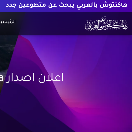
هاكنتوش بالعربي يبحث عن متطوعين جدد
الرئيسية
اعلان اصدار V1.3-Catalina من شرح تثبيت الهاكنتوش