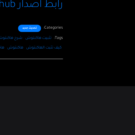
رابط اصدار Github
Categories:
تحديث جديد
Tags:
تثبيت هاكنتوش
شرح هاكنتو
كيف تثبت الهاكنتوش
هاكنتوش
هاك