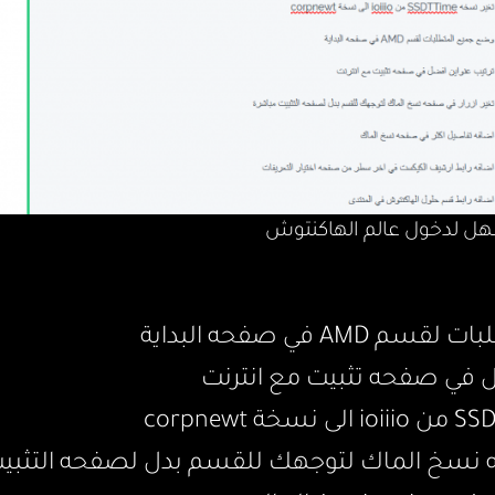
هل لدخول عالم الهاكنتوش
A في صفحه البداية
ل في صفحه تثبيت مع انترنت
حه نسخ الماك لتوجهك للقسم بدل لصفحه التثبي