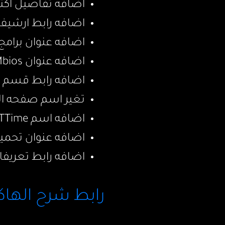
اضافه تفاصيل اكث
اضافه رابط ارشيف
اضافه عنوان برامج
اضافه عنوان GenSMbios في صفحه الكونفق
اضافه رابط قسم 
تغير اسم صفحه ال
اضافه اسم SSDTTime لعنوان كاتلينا فما فوق
اضافه عنوان تحميل
اضافه رابط تعريفا
رابط شرح الها